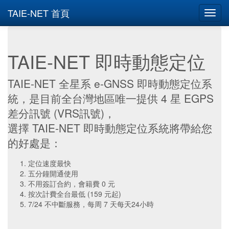
TAIE-NET 首頁
TAIE-NET 即時動態定位
TAIE-NET 全星系 e-GNSS 即時動態定位系
統，是目前全台灣地區唯一提供 4 星 EGPS
差分訊號 (VRS訊號)，
選擇 TAIE-NET 即時動態定位系統將帶給您
的好處是：
定位速度最快
五分鐘開通使用
不用簽訂合約，會籍費 0 元
按次計費全台最低 (159 元起)
7/24 不中斷服務，每周 7 天每天24小時